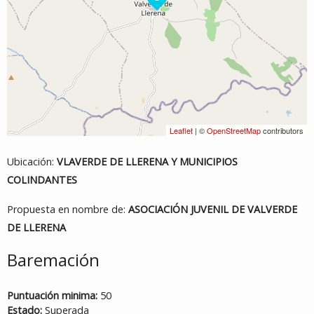
Leaflet
| ©
OpenStreetMap
contributors
Ubicación:
VLAVERDE DE LLERENA Y MUNICIPIOS
COLINDANTES
Propuesta en nombre de:
ASOCIACIÓN JUVENIL DE VALVERDE
DE LLERENA
Baremación
Puntuación minima:
50
Estado:
Superada