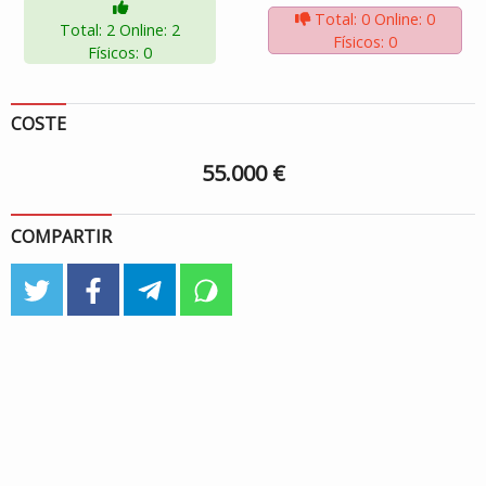
Total: 0
Online: 0
Total: 2
Online: 2
Físicos: 0
Físicos: 0
COSTE
55.000 €
COMPARTIR
twitter
facebook
telegram
whatsapp