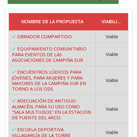
NOMBRE DE LA PROPUESTA
VIABILIDAD
OBRADOR COMPARTIDO
Viable
EQUIPAMIENTO COMUNITARIO
Viable
PARA EVENTOS DE LAS
ASOCIACIONES DE CAMPIÑA SUR
ENCUENTROS LÚDICOS PARA
JÓVENES, PARA MUJERES Y PARA
Viable
MAYORES DE LA CAMPIÑA SUR EN
TORNO A LOS ODS
ADECUACIÓN DE ANTIGUO
ALMACÉN, PARA SU USO COMO
Viable
"SALA MULTIUSOS" EN LA ESTACIÓN
DE FUENTE DEL ARCO.
ESCUELA DEPORTIVA
Viable
VILLAGARCÍA DE LA TORRE