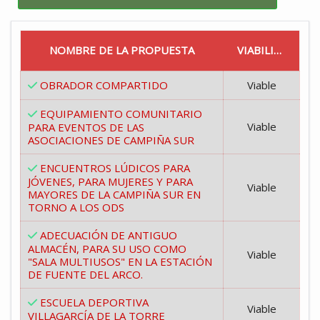
NOMBRE DE LA PROPUESTA
VIABILIDAD
OBRADOR COMPARTIDO
Viable
EQUIPAMIENTO COMUNITARIO
Viable
PARA EVENTOS DE LAS
ASOCIACIONES DE CAMPIÑA SUR
ENCUENTROS LÚDICOS PARA
JÓVENES, PARA MUJERES Y PARA
Viable
MAYORES DE LA CAMPIÑA SUR EN
TORNO A LOS ODS
ADECUACIÓN DE ANTIGUO
ALMACÉN, PARA SU USO COMO
Viable
"SALA MULTIUSOS" EN LA ESTACIÓN
DE FUENTE DEL ARCO.
ESCUELA DEPORTIVA
Viable
VILLAGARCÍA DE LA TORRE