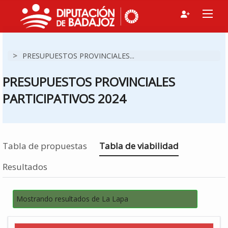
>
PRESUPUESTOS PROVINCIALES...
PRESUPUESTOS PROVINCIALES
PARTICIPATIVOS 2024
Estás en
Tabla de propuestas
Tabla de viabilidad
Resultados
Mostrando resultados de La Lapa