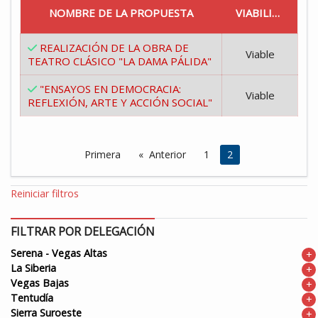
NOMBRE DE LA PROPUESTA
VIABILIDAD
REALIZACIÓN DE LA OBRA DE
Viable
TEATRO CLÁSICO "LA DAMA PÁLIDA"
"ENSAYOS EN DEMOCRACIA:
Viable
REFLEXIÓN, ARTE Y ACCIÓN SOCIAL"
Primera
Anterior
1
Estás en la página
2
Reiniciar filtros
FILTRAR POR DELEGACIÓN