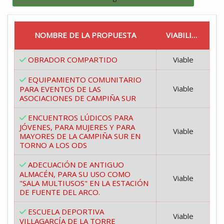
NOMBRE DE LA PROPUESTA
VIABILIDAD
OBRADOR COMPARTIDO
Viable
EQUIPAMIENTO COMUNITARIO
Viable
PARA EVENTOS DE LAS
ASOCIACIONES DE CAMPIÑA SUR
ENCUENTROS LÚDICOS PARA
JÓVENES, PARA MUJERES Y PARA
Viable
MAYORES DE LA CAMPIÑA SUR EN
TORNO A LOS ODS
ADECUACIÓN DE ANTIGUO
ALMACÉN, PARA SU USO COMO
Viable
"SALA MULTIUSOS" EN LA ESTACIÓN
DE FUENTE DEL ARCO.
ESCUELA DEPORTIVA
Viable
VILLAGARCÍA DE LA TORRE