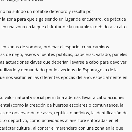
no ha sufrido un notable deterioro y resulta por
r la zona para que siga siendo un lugar de encuentro, de práctica
en una zona en la que disfrutar de la naturaleza debido a su alto
s en zonas de sombra, ordenar el espacio, crear caminos
onas de riego, aseos y fuentes públicas, papeleras, vallado, paneles
las actuaciones claves que deberían llevarse a cabo para devolver
n utilizado y demandado por los vecinos de Esparragosa de la
ue nos visitan en las diferentes épocas del año, especialmente en
u valor natural y social permitiría además llevar a cabo acciones
ental (como la creación de huertos escolares o comunitarios, la
as de observación de aves, reptiles o anfibios, la identificación de
bito deportivo, como actividades al aire libre enfocadas en el
 carácter cultural, al contar el merendero con una zona en la que