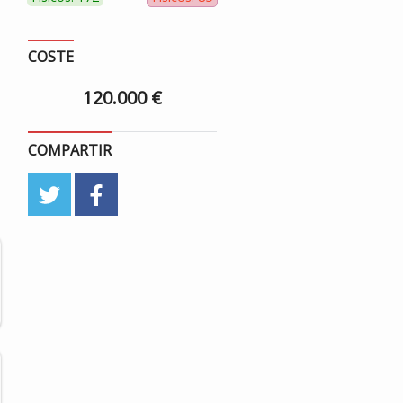
COSTE
120.000 €
COMPARTIR
twitter
facebook