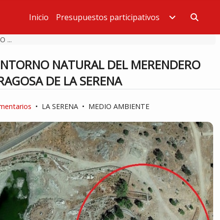
Inicio
Presupuestos participativos
Estás en
...
ENTORNO NATURAL DEL MERENDERO
RAGOSA DE LA SERENA
omentarios
•
LA SERENA
•
MEDIO AMBIENTE