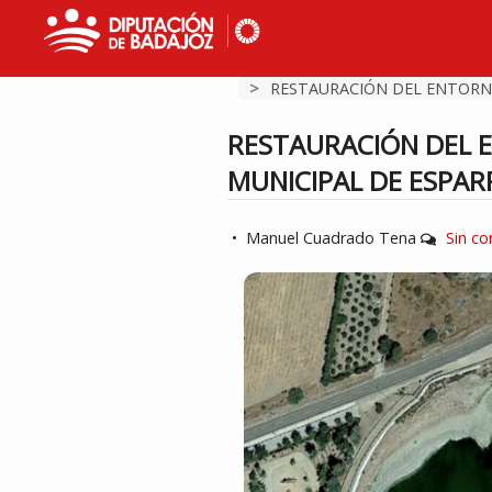
>
RESTAURACIÓN DEL ENTORNO 
RESTAURACIÓN DEL 
MUNICIPAL DE ESPAR
•
Manuel Cuadrado Tena
Sin c