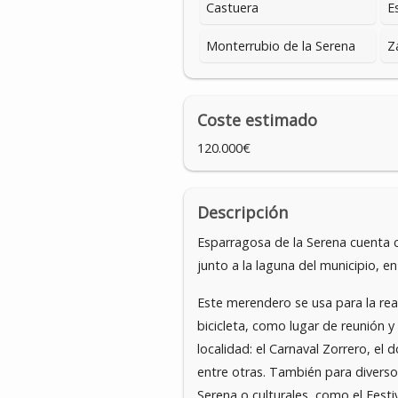
Castuera
E
Monterrubio de la Serena
Z
Coste estimado
120.000€
Descripción
Esparragosa de la Serena cuenta c
junto a la laguna del municipio, e
Este merendero se usa para la rea
bicicleta, como lugar de reunión 
localidad: el Carnaval Zorrero, el 
entre otras. También para divers
Serena o culturales, como el Festiv