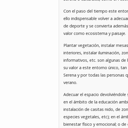
Con el paso del tiempo este entor
ello indispensable volver a adecua
de deporte y se convierta además 
valor como ecosistema y paisaje.
Plantar vegetación, instalar mesa
interiores, instalar iluminación, z
informativos, etc. son algunas de 
su valor a este entorno único, ta
Serena y por todas las personas q
verano.
Adecuar el espacio devolviéndole s
en el ámbito de la educación ambi
instalación de casitas nido, de zon
especies vegetales, etc); en el ám
bienestar físico y emocional; o de