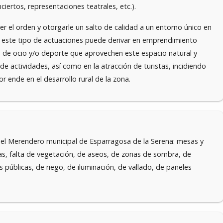
ciertos, representaciones teatrales, etc.).
cer el orden y otorgarle un salto de calidad a un entorno único en
 este tipo de actuaciones puede derivar en emprendimiento
 de ocio y/o deporte que aprovechen este espacio natural y
 de actividades, así como en la atracción de turistas, incidiendo
r ende en el desarrollo rural de la zona.
del Merendero municipal de Esparragosa de la Serena: mesas y
tas, falta de vegetación, de aseos, de zonas de sombra, de
 públicas, de riego, de iluminación, de vallado, de paneles