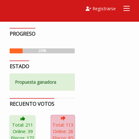
Registrarse
PROGRESO
20%
ESTADO
Propuesta ganadora
RECUENTO VOTOS
Total: 211
Total: 113
Online: 39
Online: 28
Físicos: 172
Físicos: 85