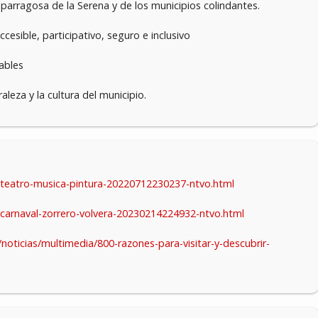
parragosa de la Serena y de los municipios colindantes.
cesible, participativo, seguro e inclusivo
dables
raleza y la cultura del municipio.
/teatro-musica-pintura-20220712230237-ntvo.html
carnaval-zorrero-volvera-20230214224932-ntvo.html
oticias/multimedia/800-razones-para-visitar-y-descubrir-