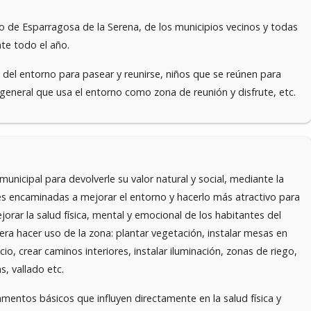
o de Esparragosa de la Serena, de los municipios vecinos y todas
nte todo el año.
del entorno para pasear y reunirse, niños que se reúnen para
n general que usa el entorno como zona de reunión y disfrute, etc.
unicipal para devolverle su valor natural y social, mediante la
nes encaminadas a mejorar el entorno y hacerlo más atractivo para
orar la salud física, mental y emocional de los habitantes del
era hacer uso de la zona: plantar vegetación, instalar mesas en
o, crear caminos interiores, instalar iluminación, zonas de riego,
s, vallado etc.
amentos básicos que influyen directamente en la salud física y