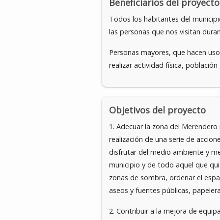
Beneficiarios del proyecto
Todos los habitantes del municipi
las personas que nos visitan dura
Personas mayores, que hacen uso 
realizar actividad física, població
Objetivos del proyecto
1. Adecuar la zona del Merendero m
realización de una serie de accio
disfrutar del medio ambiente y mej
municipio y de todo aquel que qui
zonas de sombra, ordenar el espaci
aseos y fuentes públicas, papelera
2. Contribuir a la mejora de equip