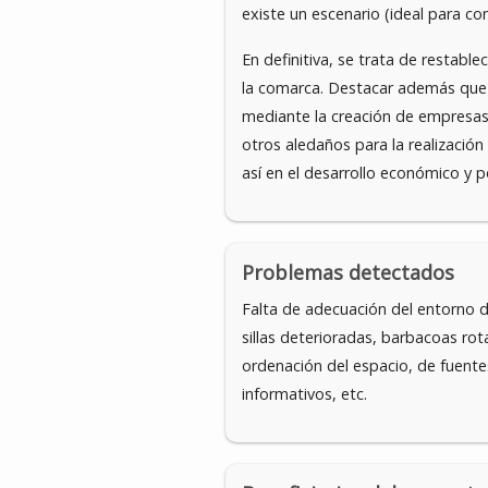
existe un escenario (ideal para con
En definitiva, se trata de restable
la comarca. Destacar además que
mediante la creación de empresas
otros aledaños para la realización
así en el desarrollo económico y po
Problemas detectados
Falta de adecuación del entorno 
sillas deterioradas, barbacoas ro
ordenación del espacio, de fuentes
informativos, etc.