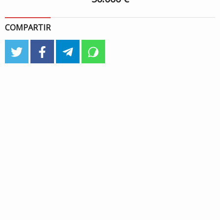
COMPARTIR
twitter
facebook
telegram
whatsapp