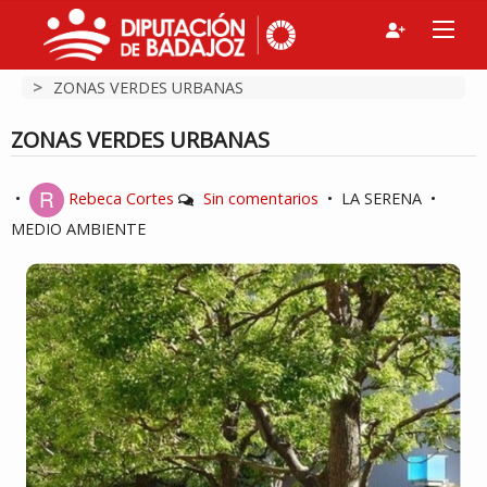
>
ZONAS VERDES URBANAS
ZONAS VERDES URBANAS
•
Rebeca Cortes
Sin comentarios
•
LA SERENA
•
MEDIO AMBIENTE