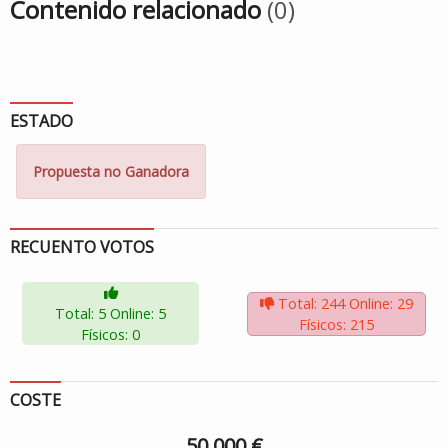
Contenido relacionado
(0)
ESTADO
Propuesta no Ganadora
RECUENTO VOTOS
Total: 244
Online: 29
Total: 5
Online: 5
Físicos: 215
Físicos: 0
COSTE
50.000 €