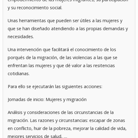
y su reconocimiento social.
Unas herramientas que pueden ser útiles a las mujeres y
que se han diseñado atendiendo a las propias demandas y
necesidades.
Una intervención que facilitará el conocimiento de los
porqués de la migración, de las violencias a las que se
enfrentan las mujeres y que dé valor a las resitencias
cotidianas.
Para ello se ejecutarán las siguientes acciones:
Jornadas de inicio: Mujeres y migración
Análisis y consideraciones de las circunstancias de la
migración. Las razones y circunstancias: escapar de zonas
en conflicto, huir de la pobreza, mejorar la calidad de vida,
mejores servicios de salud, …