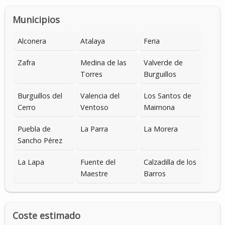
Municipios
Alconera
Atalaya
Feria
Zafra
Medina de las
Valverde de
Torres
Burguillos
Burguillos del
Valencia del
Los Santos de
Cerro
Ventoso
Maimona
Puebla de
La Parra
La Morera
Sancho Pérez
La Lapa
Fuente del
Calzadilla de los
Maestre
Barros
Coste estimado