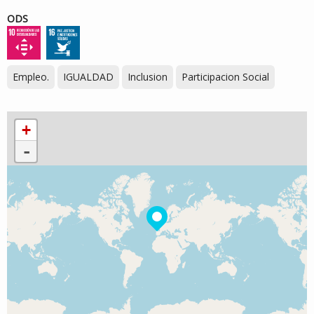
ODS
Empleo.
IGUALDAD
Inclusion
Participacion Social
+
-