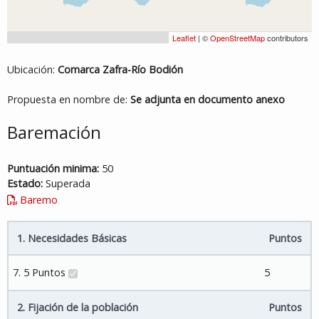
Leaflet
| ©
OpenStreetMap
contributors
Ubicación:
Comarca Zafra-Río Bodión
Propuesta en nombre de:
Se adjunta en documento anexo
Baremación
Puntuación minima:
50
Estado:
Superada
Baremo
1. Necesidades Básicas
Puntos
7. 5 Puntos
5
2. Fijación de la población
Puntos