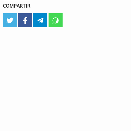
COMPARTIR
twitter
facebook
telegram
whatsapp