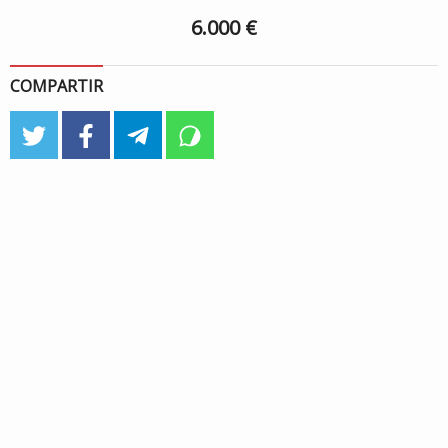
6.000 €
COMPARTIR
twitter
facebook
telegram
whatsapp