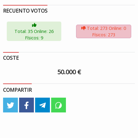
RECUENTO VOTOS
Total: 273
Online: 0
Total: 35
Online: 26
Físicos: 273
Físicos: 9
COSTE
50.000 €
COMPARTIR
twitter
facebook
telegram
whatsapp