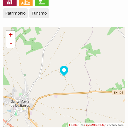
Patrimonio
Turismo
+
-
Leaflet
| ©
OpenStreetMap
contributors