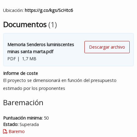
Ubicación:
https://g.co/kgs/ScHtc6
Documentos
(1)
Memoria Senderos luminiscentes
Descargar archivo
minas santa marta.pdf
PDF | 1,7 MB
Informe de coste
El proyecto se dimensionará en función del presupuesto
estimado por los proponentes
Baremación
Puntuación minima:
50
Estado:
Superada
Baremo