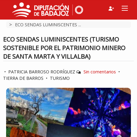
>
ECO SENDAS LUMINISCENTES ...
ECO SENDAS LUMINISCENTES (TURISMO
SOSTENIBLE POR EL PATRIMONIO MINERO
DE SANTA MARTA Y VILLALBA)
•
PATRICIA BARROSO RODRÍGUEZ
Sin comentarios
•
TIERRA DE BARROS
•
TURISMO