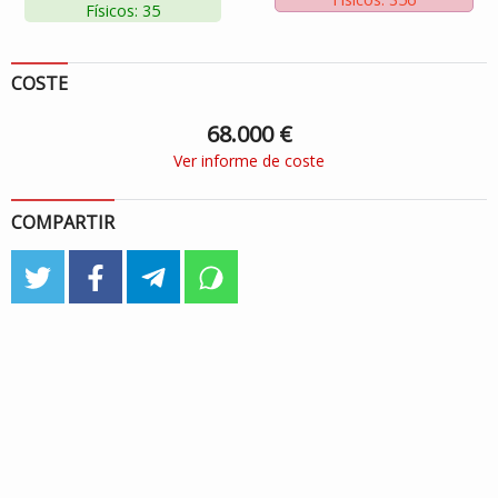
Físicos: 35
COSTE
68.000 €
Ver informe de coste
COMPARTIR
twitter
facebook
telegram
whatsapp