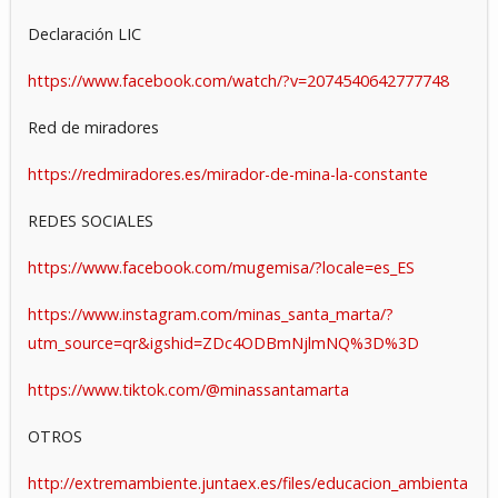
Declaración LIC
https://www.facebook.com/watch/?v=2074540642777748
Red de miradores
https://redmiradores.es/mirador-de-mina-la-constante
REDES SOCIALES
https://www.facebook.com/mugemisa/?locale=es_ES
https://www.instagram.com/minas_santa_marta/?
utm_source=qr&igshid=ZDc4ODBmNjlmNQ%3D%3D
https://www.tiktok.com/@minassantamarta
OTROS
http://extremambiente.juntaex.es/files/educacion_ambienta