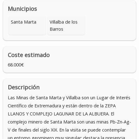
Municipios
Santa Marta
Villalba de los
Barros
Coste estimado
68.000€
Descripción
Las Minas de Santa Marta y Villalba son un Lugar de Interés
Científico de Extremadura y están dentro de la ZEPA
LLANOS Y COMPLEJO LAGUNAR DE LA ALBUERA. El
complejo minero de Santa Marta son unas minas Pb-Zn-Ag-
V de finales del siglo XIX. En la visita se puede contemplar
un entorno geominero muy singular; destaca la presencia