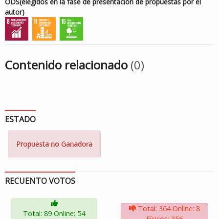
ODS
(elegidos en la fase de presentación de propuestas por el
autor)
Contenido relacionado
(0)
ESTADO
Propuesta no Ganadora
RECUENTO VOTOS
Total: 364
Online: 8
Total: 89
Online: 54
Físicos: 356