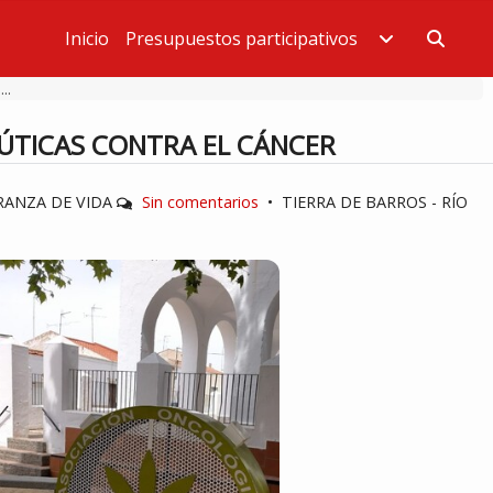
Inicio
Presupuestos participativos
Estás en
..
ÚTICAS CONTRA EL CÁNCER
RANZA DE VIDA
Sin comentarios
•
TIERRA DE BARROS - RÍO