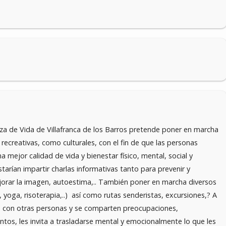
za de Vida de Villafranca de los Barros pretende poner en marcha
, recreativas, como culturales, con el fin de que las personas
 mejor calidad de vida y bienestar físico, mental, social y
starían impartir charlas informativas tanto para prevenir y
jorar la imagen, autoestima,.. También poner en marcha diversos
 yoga, risoterapia,..) así como rutas senderistas, excursiones,? A
túa con otras personas y se comparten preocupaciones,
ntos, les invita a trasladarse mental y emocionalmente lo que les