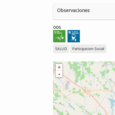
Observaciones
ODS
SALUD
Participacion Social
+
-