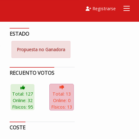
Registrarse
ESTADO
Propuesta no Ganadora
RECUENTO VOTOS
Total: 127
Total: 13
Online: 32
Online: 0
Físicos: 95
Físicos: 13
COSTE