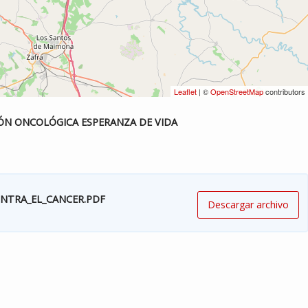
Leaflet
| ©
OpenStreetMap
contributors
ÓN ONCOLÓGICA ESPERANZA DE VIDA
ONTRA_EL_CANCER.PDF
Descargar archivo