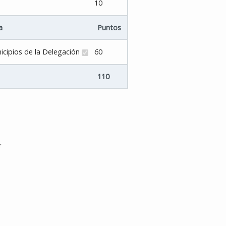
10
a
Puntos
nicipios de la Delegación
60
110
r