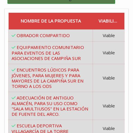
NOMBRE DE LA PROPUESTA
VIABILIDAD
OBRADOR COMPARTIDO
Viable
EQUIPAMIENTO COMUNITARIO
Viable
PARA EVENTOS DE LAS
ASOCIACIONES DE CAMPIÑA SUR
ENCUENTROS LÚDICOS PARA
JÓVENES, PARA MUJERES Y PARA
Viable
MAYORES DE LA CAMPIÑA SUR EN
TORNO A LOS ODS
ADECUACIÓN DE ANTIGUO
ALMACÉN, PARA SU USO COMO
Viable
"SALA MULTIUSOS" EN LA ESTACIÓN
DE FUENTE DEL ARCO.
ESCUELA DEPORTIVA
Viable
VILLAGARCÍA DE LA TORRE