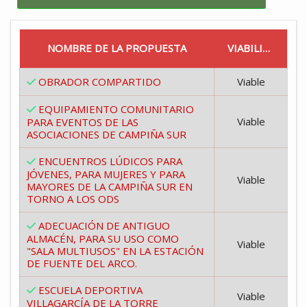
NOMBRE DE LA PROPUESTA
VIABILIDAD
OBRADOR COMPARTIDO
Viable
EQUIPAMIENTO COMUNITARIO
Viable
PARA EVENTOS DE LAS
ASOCIACIONES DE CAMPIÑA SUR
ENCUENTROS LÚDICOS PARA
JÓVENES, PARA MUJERES Y PARA
Viable
MAYORES DE LA CAMPIÑA SUR EN
TORNO A LOS ODS
ADECUACIÓN DE ANTIGUO
ALMACÉN, PARA SU USO COMO
Viable
"SALA MULTIUSOS" EN LA ESTACIÓN
DE FUENTE DEL ARCO.
ESCUELA DEPORTIVA
Viable
VILLAGARCÍA DE LA TORRE