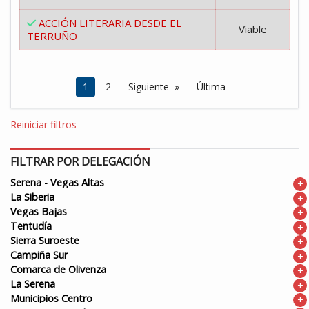
ACCIÓN LITERARIA DESDE EL
Viable
TERRUÑO
Estás en la página
1
2
Siguiente
Última
Reiniciar filtros
FILTRAR POR DELEGACIÓN