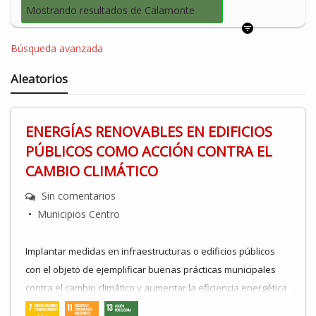
Mostrando resultados de Calamonte
Búsqueda avanzada
Aleatorios
ENERGÍAS RENOVABLES EN EDIFICIOS
PÚBLICOS COMO ACCIÓN CONTRA EL
CAMBIO CLIMÁTICO
Sin comentarios
•
Municipios Centro
Implantar medidas en infraestructuras o edificios públicos
con el objeto de ejemplificar buenas prácticas municipales
contra el cambio climático y aumentar la eficiencia energética
. Establecer sistemas de ahorro de energía y de costes