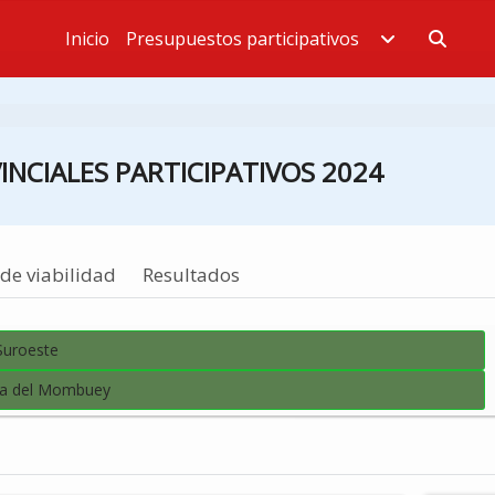
Inicio
Presupuestos participativos
Estás en
NCIALES PARTICIPATIVOS 2024
de viabilidad
Resultados
Suroeste
cia del Mombuey