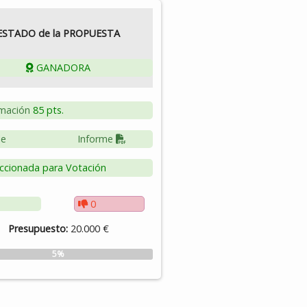
ESTADO de la PROPUESTA
GANADORA
mación
85 pts.
le
Informe
ccionada para Votación
0
Presupuesto:
20.000 €
5%