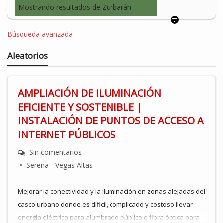
Mostrando resultados de Zurbarán
Búsqueda avanzada
Aleatorios
AMPLIACIÓN DE ILUMINACIÓN
EFICIENTE Y SOSTENIBLE |
INSTALACIÓN DE PUNTOS DE ACCESO A
INTERNET PÚBLICOS
Sin comentarios
•
Serena - Vegas Altas
Mejorar la conectividad y la iluminación en zonas alejadas del
casco urbano donde es díficil, complicado y costoso llevar
energía eléctrica para alumbrado público o fibra óptica para