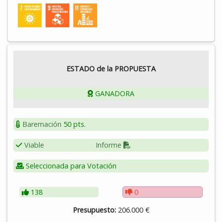
la instalación de puntos de acceso a internet.
ESTADO de la PROPUESTA
GANADORA
Baremación
50 pts.
Viable
Informe
Seleccionada para Votación
138
0
Presupuesto:
206.000 €