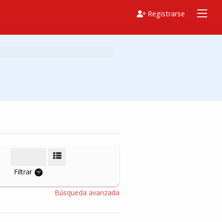
Registrarse
Modo de vista
Filtrar
Búsqueda avanzada