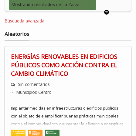
Mostrando resultados de La Zarza
Búsqueda avanzada
Aleatorios
ENERGÍAS RENOVABLES EN EDIFICIOS
PÚBLICOS COMO ACCIÓN CONTRA EL
CAMBIO CLIMÁTICO
Sin comentarios
•
Municipios Centro
Implantar medidas en infraestructuras o edificios públicos
con el objeto de ejemplificar buenas prácticas municipales
contra el cambio climático y aumentar la eficiencia energética
. Establecer sistemas de ahorro de energía y de costes