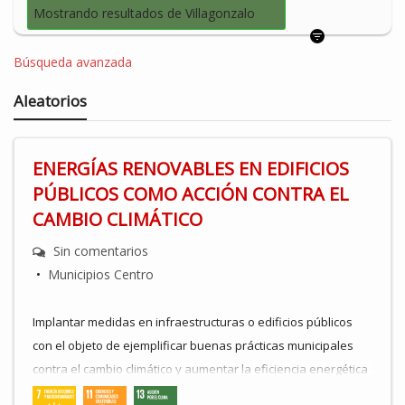
Mostrando resultados de Villagonzalo
Búsqueda avanzada
Aleatorios
ENERGÍAS RENOVABLES EN EDIFICIOS
PÚBLICOS COMO ACCIÓN CONTRA EL
CAMBIO CLIMÁTICO
Sin comentarios
•
Municipios Centro
Implantar medidas en infraestructuras o edificios públicos
con el objeto de ejemplificar buenas prácticas municipales
contra el cambio climático y aumentar la eficiencia energética
. Establecer sistemas de ahorro de energía y de costes