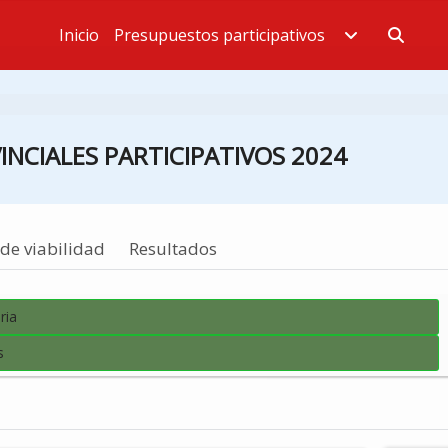
Inicio
Presupuestos participativos
Estás en
NCIALES PARTICIPATIVOS 2024
de viabilidad
Resultados
ria
s