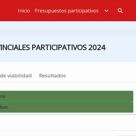
Inicio
Presupuestos participativos
Estás en
NCIALES PARTICIPATIVOS 2024
de viabilidad
Resultados
ria
bias