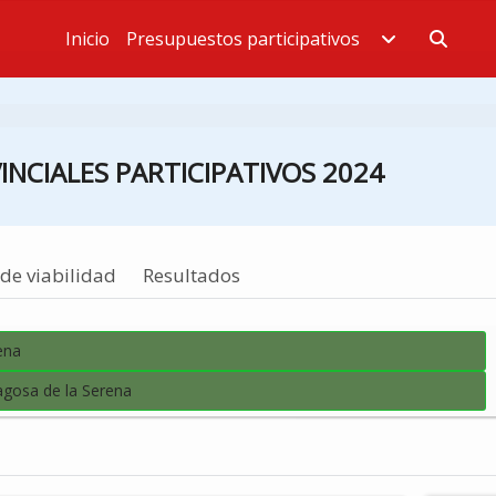
Inicio
Presupuestos participativos
Estás en
NCIALES PARTICIPATIVOS 2024
de viabilidad
Resultados
ena
agosa de la Serena