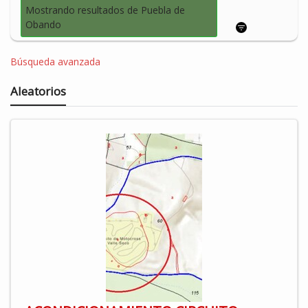
Mostrando resultados de Puebla de
Obando
Búsqueda avanzada
Aleatorios