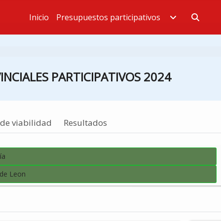
Inicio
Presupuestos participativos
Estás en
NCIALES PARTICIPATIVOS 2024
de viabilidad
Resultados
ía
 de Leon