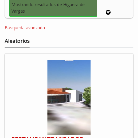
Mostrando resultados de Higuera de
Vargas
Búsqueda avanzada
Aleatorios