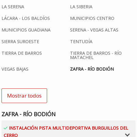
LA SERENA
LA SIBERIA
LÁCARA - LOS BALDÍOS
MUNICIPIOS CENTRO
MUNICIPIOS GUADIANA
SERENA - VEGAS ALTAS
SIERRA SUROESTE
TENTUDÍA
TIERRA DE BARROS
TIERRA DE BARROS - RÍO
MATACHEL
VEGAS BAJAS
ZAFRA - RÍO BODIÓN
Mostrar todos
ZAFRA - RÍO BODIÓN
PROYECTO DE GASTO ACEPTADO:
INSTALACIÓN PISTA MULTIDEPORTIVA BURGUILLOS DEL
CERRO