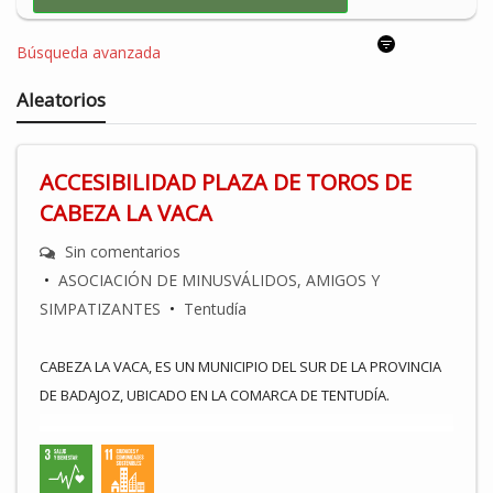
Búsqueda avanzada
Aleatorios
ACCESIBILIDAD PLAZA DE TOROS DE
CABEZA LA VACA
Sin comentarios
•
ASOCIACIÓN DE MINUSVÁLIDOS, AMIGOS Y
SIMPATIZANTES
•
Tentudía
CABEZA LA VACA, ES UN MUNICIPIO DEL SUR DE LA PROVINCIA
DE BADAJOZ, UBICADO EN LA COMARCA DE TENTUDÍA.
CUENTA CON UNOS 1300 HABITANTES, DE LOS QUE EL 51%
SON HOMBRES Y EL 49% MUJERES.