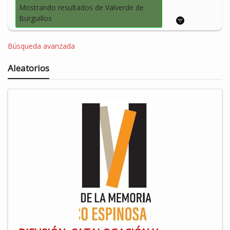
Mostrando resultados de Valverde de
Burguillos
Búsqueda avanzada
Aleatorios