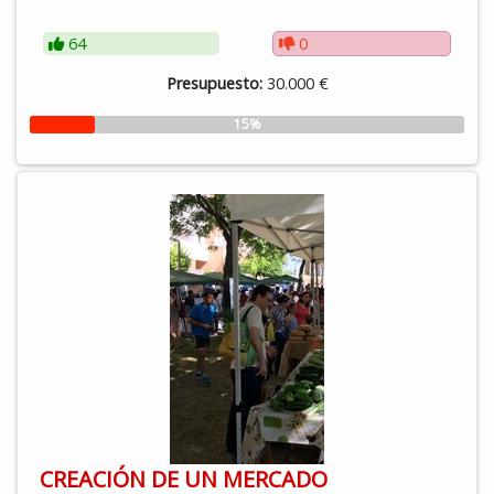
64
0
Presupuesto:
30.000 €
15%
CREACIÓN DE UN MERCADO