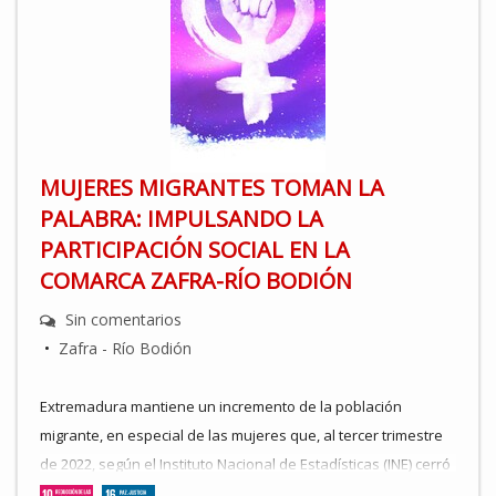
MUJERES MIGRANTES TOMAN LA
PALABRA: IMPULSANDO LA
PARTICIPACIÓN SOCIAL EN LA
COMARCA ZAFRA-RÍO BODIÓN
Sin comentarios
•
Zafra - Río Bodión
Extremadura mantiene un incremento de la población
migrante, en especial de las mujeres que, al tercer trimestre
de 2022, según el Instituto Nacional de Estadísticas (INE) cerró
con 18194 mujeres migrantes que residen en la región de un