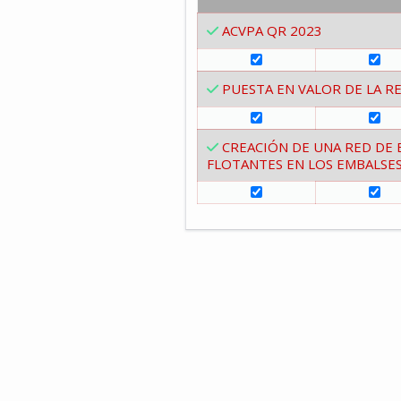
ACVPA QR 2023
PUESTA EN VALOR DE LA RE
CREACIÓN DE UNA RED DE
FLOTANTES EN LOS EMBALSES 