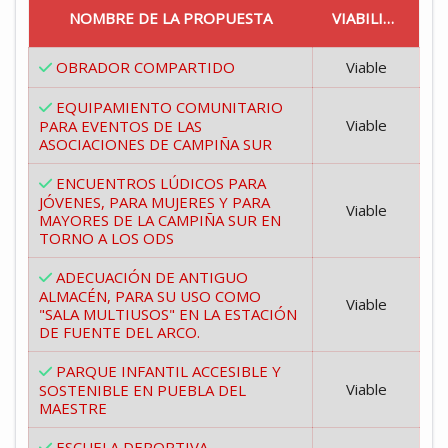
NOMBRE DE LA PROPUESTA
VIABILIDAD
OBRADOR COMPARTIDO
Viable
EQUIPAMIENTO COMUNITARIO
Viable
PARA EVENTOS DE LAS
ASOCIACIONES DE CAMPIÑA SUR
ENCUENTROS LÚDICOS PARA
JÓVENES, PARA MUJERES Y PARA
Viable
MAYORES DE LA CAMPIÑA SUR EN
TORNO A LOS ODS
ADECUACIÓN DE ANTIGUO
ALMACÉN, PARA SU USO COMO
Viable
"SALA MULTIUSOS" EN LA ESTACIÓN
DE FUENTE DEL ARCO.
PARQUE INFANTIL ACCESIBLE Y
Viable
SOSTENIBLE EN PUEBLA DEL
MAESTRE
ESCUELA DEPORTIVA