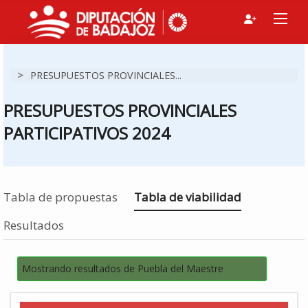
>
PRESUPUESTOS PROVINCIALES...
PRESUPUESTOS PROVINCIALES
PARTICIPATIVOS 2024
Estás en
Tabla de propuestas
Tabla de viabilidad
Resultados
Mostrando resultados de Puebla del Maestre