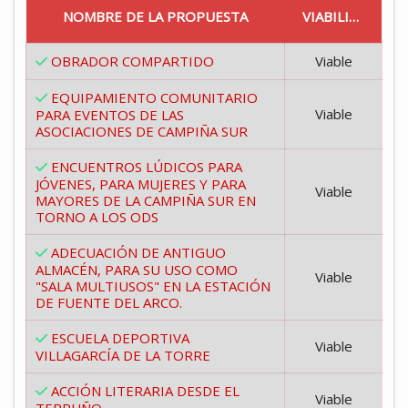
NOMBRE DE LA PROPUESTA
VIABILIDAD
OBRADOR COMPARTIDO
Viable
EQUIPAMIENTO COMUNITARIO
Viable
PARA EVENTOS DE LAS
ASOCIACIONES DE CAMPIÑA SUR
ENCUENTROS LÚDICOS PARA
JÓVENES, PARA MUJERES Y PARA
Viable
MAYORES DE LA CAMPIÑA SUR EN
TORNO A LOS ODS
ADECUACIÓN DE ANTIGUO
ALMACÉN, PARA SU USO COMO
Viable
"SALA MULTIUSOS" EN LA ESTACIÓN
DE FUENTE DEL ARCO.
ESCUELA DEPORTIVA
Viable
VILLAGARCÍA DE LA TORRE
ACCIÓN LITERARIA DESDE EL
Viable
TERRUÑO