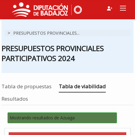
>
PRESUPUESTOS PROVINCIALES...
PRESUPUESTOS PROVINCIALES
PARTICIPATIVOS 2024
Estás en
Tabla de propuestas
Tabla de viabilidad
Resultados
Mostrando resultados de Azuaga