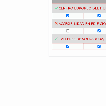
CENTRO EUROPEO DEL HU
ACCESIBILIDAD EN EDIFIC
TALLERES DE SOLDADURA, 