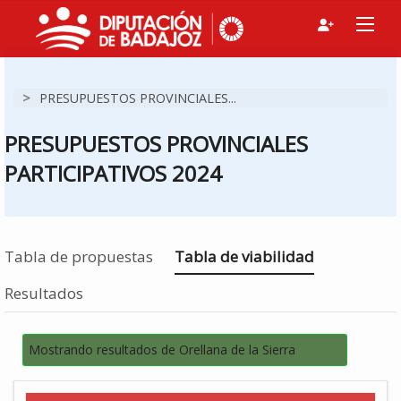
>
PRESUPUESTOS PROVINCIALES...
PRESUPUESTOS PROVINCIALES
PARTICIPATIVOS 2024
Estás en
Tabla de propuestas
Tabla de viabilidad
Resultados
Mostrando resultados de Orellana de la Sierra