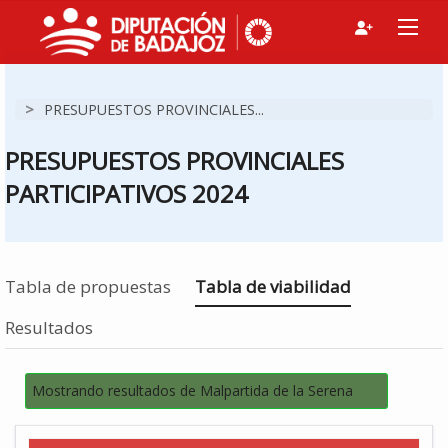
>
PRESUPUESTOS PROVINCIALES...
PRESUPUESTOS PROVINCIALES
PARTICIPATIVOS 2024
Estás en
Tabla de propuestas
Tabla de viabilidad
Resultados
Mostrando resultados de Malpartida de la Serena