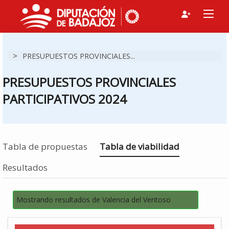
>
PRESUPUESTOS PROVINCIALES...
PRESUPUESTOS PROVINCIALES
PARTICIPATIVOS 2024
Estás en
Tabla de propuestas
Tabla de viabilidad
Resultados
Mostrando resultados de Valencia del Ventoso