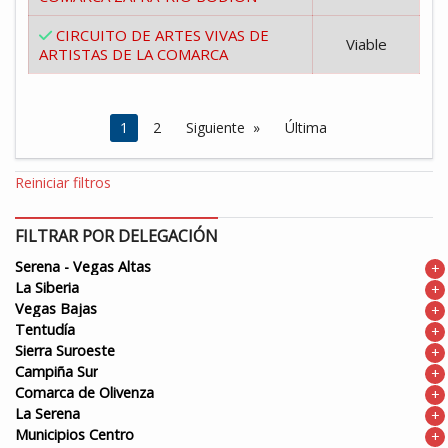
CIRCUITO DE ARTES VIVAS DE
Viable
ARTISTAS DE LA COMARCA
Estás en la página
1
2
Siguiente
Última
Reiniciar filtros
FILTRAR POR DELEGACIÓN