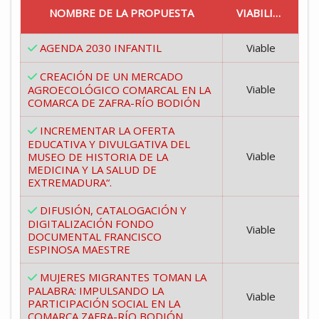
NOMBRE DE LA PROPUESTA
VIABILIDAD
AGENDA 2030 INFANTIL
Viable
CREACIÓN DE UN MERCADO
Viable
AGROECOLÓGICO COMARCAL EN LA
COMARCA DE ZAFRA-RÍO BODIÓN
INCREMENTAR LA OFERTA
EDUCATIVA Y DIVULGATIVA DEL
Viable
MUSEO DE HISTORIA DE LA
MEDICINA Y LA SALUD DE
EXTREMADURA“.
DIFUSIÓN, CATALOGACIÓN Y
DIGITALIZACIÓN FONDO
Viable
DOCUMENTAL FRANCISCO
ESPINOSA MAESTRE
MUJERES MIGRANTES TOMAN LA
PALABRA: IMPULSANDO LA
Viable
PARTICIPACIÓN SOCIAL EN LA
COMARCA ZAFRA-RÍO BODIÓN